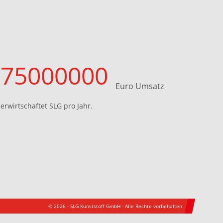
75000000
Euro Umsatz
erwirtschaftet SLG pro Jahr.
© 2026 - SLG Kunststoff GmbH - Alle Rechte vorbehalten